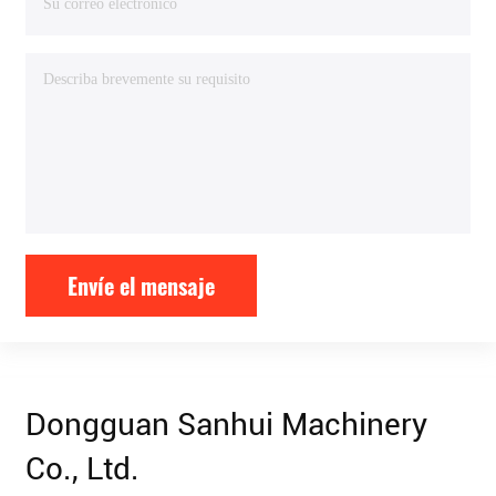
Envíe el mensaje
Dongguan Sanhui Machinery
Co., Ltd.