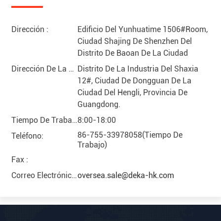
Dirección :
Edificio Del Yunhuatime 1506#room,
Ciudad Shajing De Shenzhen Del
Distrito De Baoan De La Ciudad
Dirección De La Fábrica :
Distrito De La Industria Del Shaxia
12#, Ciudad De Dongguan De La
Ciudad Del Hengli, Provincia De
Guangdong.
Tiempo De Trabajo
8:00-18:00
86-755-33978058(Tiempo De
Teléfono:
Trabajo)
Fax :
Correo Electrónico :
oversea.sale@deka-hk.com