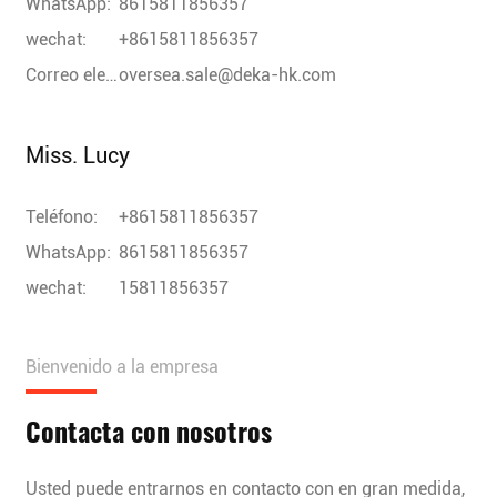
WhatsApp:
8615811856357
wechat:
+8615811856357
Correo electrónico:
oversea.sale@deka-hk.com
Miss. Lucy
Teléfono:
+8615811856357
WhatsApp:
8615811856357
wechat:
15811856357
Bienvenido a la empresa
Contacta con nosotros
Usted puede entrarnos en contacto con en gran medida,