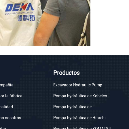
Productos
compañía
Excavador Hydraulic Pump
or la fábrica
Pompa hydráulica de Kobelco
calidad
Pompa hydráulica de
on nosotros
Pompa hydráulica de Hitachi
itio
Pompa hydráulica de KOMATSU