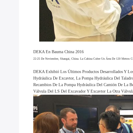
DEKA En Bauma China 2016
22-25 De Noviembre, Shangai, China. La Cabina Cubre Un Área De 120 Metros C
DEKA Exhibió Los Últimos Productos Desarrollados Y Lo
Hydráulica De Excavtor, La Pompa Hydráulica Del Talad
Recambios De La Pompa Hydráulica Del Camión De La Bom
Válvula Del LS Del Excavador Y Excavtor La Otra Válvul