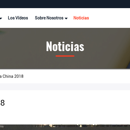
Los Vídeos
Sobre Nosotros
Noticias
Noticias
 China 2018
18