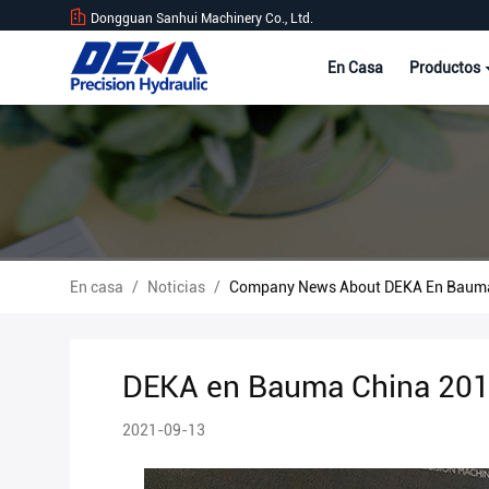
Dongguan Sanhui Machinery Co., Ltd.
En Casa
Productos
En casa
/
Noticias
/
Company News About DEKA En Bauma
DEKA en Bauma China 20
2021-09-13