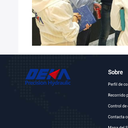
Sobre
Perfil de 
Recorrido p
Control de 
Contacta c
Mapa del S