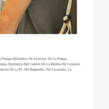
La Pompa Hydráulica De Excavtor, De La Pompa
a Pompa Hydráulica Del Camión De La Bomba Del Cemento,
lvula De La PC Del Regulador, Del Excavador, La