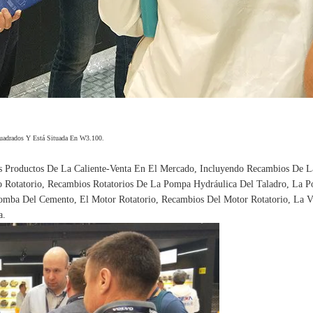
uadrados Y Está Situada En W3.100.
s Productos De La Caliente-Venta En El Mercado, Incluyendo Recambios De 
ro Rotatorio, Recambios Rotatorios De La Pompa Hydráulica Del Taladro, L
ba Del Cemento, El Motor Rotatorio, Recambios Del Motor Rotatorio, La Vá
a.