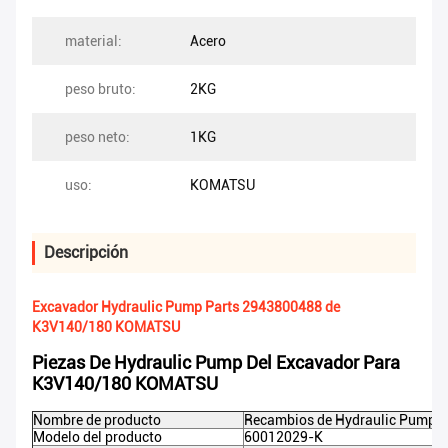
material:
Acero
peso bruto:
2KG
peso neto:
1KG
uso:
KOMATSU
Descripción
Excavador Hydraulic Pump Parts 2943800488 de
K3V140/180 KOMATSU
Piezas De Hydraulic Pump Del Excavador Para
K3V140/180 KOMATSU
Nombre de producto
Recambios de Hydraulic Pump d
Modelo del producto
60012029-K