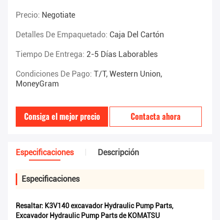
Precio:
Negotiate
Detalles De Empaquetado:
Caja Del Cartón
Tiempo De Entrega:
2-5 Días Laborables
Condiciones De Pago:
T/T, Western Union,
MoneyGram
Consiga el mejor precio
Contacta ahora
Especificaciones
Descripción
Especificaciones
Resaltar:
K3V140 excavador Hydraulic Pump Parts
,
Excavador Hydraulic Pump Parts de KOMATSU