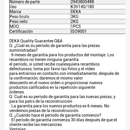
Número de parte
2943800488
Uso
K3V140/180
Marca
DEKA
Peso bruto
3KG
Peso neto
2KG
MOQ
1PCS
Certificación
ISO9001
DEKA Quality Guarantee Q&A
Q: ¿Cuál es su período de garantía para las piezas
suministradas?
: 6 meses de garantía para los productos del montaje. Los
recambios no tienen ninguna garantía
el período, si usted recibe cualesquiera recambios
defectuosos, toma por favor las fotos y el vídeo
para entrarnos en contacto con inmediatamente, después de
la confirmación, daremos el mismo valor
descuento en el nuevo orden o proporcionar nuevos
productos calificados en la repetición siguiente
órdenes.
Q: Cuál es su período de garantía para las nuevas piezas, y
para los patrs de la reconstrucción
: La garantía para los nuevos productos es 6 meses. No
vendemos piezas de la reconstrucción.
Q: ¿Cuándo hace el período de garantía comienzo?
: El período de garantía comienza 30 días después de que el
cliente recibe las mercancías.
Ventajas: