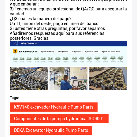
y que embalan;
3) Tenemos un equipo profesional de QA/QC para asegurar la
calidad.
¿Q3 cuál es la manera del pago?
Un TT, unión del oeste, pago en línea del banco.
Si usted tiene otras preguntas, por favor sepamos.
Añadiremos respuestas aquí para sus referencias
posteriores. Gracias.
Tags:
K5V140 excavador Hydraulic Pump Parts
Componentes de la pompa hydráulica ISO9001
DEKA Excavator Hydraulic Pump Parts