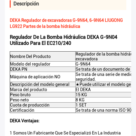
Descripción
DEKA Regulador de excavadoras G-9N64, 6-9N64 LIUGONG
LG922 Partes de la bomba hidráulica
Regulador De La Bomba Hidráulica DEKA G-9N04
Utilizado Para El EC210/240
Regulador de la bomba hidráuli
Nombre Del Producto
excavadora
Modelo del regulador
G-9N64
DEKA PN
Se trata de un documento de ide
Se trata de una serie de medida
Máquina de aplicación NO
seguridad.
Descripción del modelo general
★Puede utilizar el modelo gen
Marca del producto
El DEKA
Peso bruto
15 KG
Peso neto
8 KG
Cuota de producción
1 SET
Certificación
Se trata de una norma ISO 900
DEKA Ventajas:
1 Somos Un Fabricante Que Se Especializó En La Industria