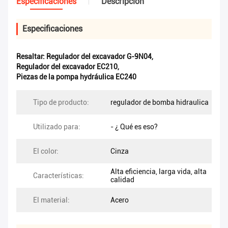
Especificaciones
Descripción
Especificaciones
Resaltar:
Regulador del excavador G-9N04
,
Regulador del excavador EC210
,
Piezas de la pompa hydráulica EC240
Tipo de producto:
regulador de bomba hidraulica
Utilizado para:
- ¿ Qué es eso?
El color:
Cinza
Alta eficiencia, larga vida, alta
Características:
calidad
El material:
Acero