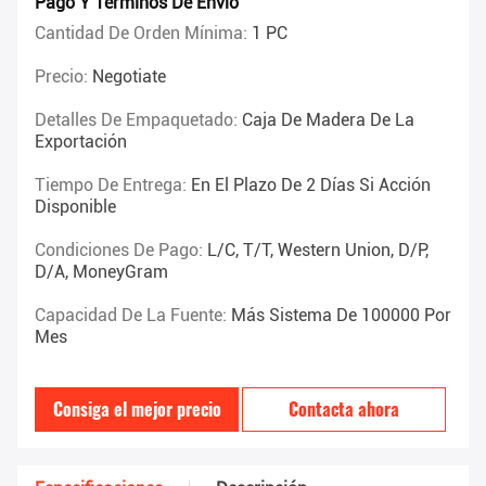
Pago Y Términos De Envío
Cantidad De Orden Mínima:
1 PC
Precio:
Negotiate
Detalles De Empaquetado:
Caja De Madera De La
Exportación
Tiempo De Entrega:
En El Plazo De 2 Días Si Acción
Disponible
Condiciones De Pago:
L/C, T/T, Western Union, D/P,
D/A, MoneyGram
Capacidad De La Fuente:
Más Sistema De 100000 Por
Mes
Consiga el mejor precio
Contacta ahora