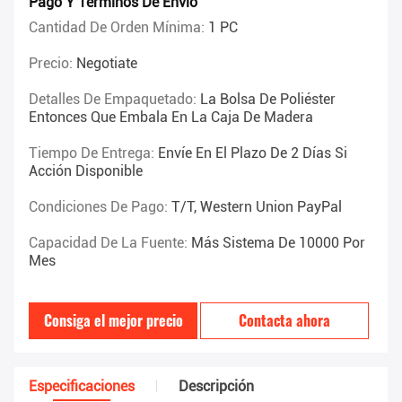
Pago Y Términos De Envío
Cantidad De Orden Mínima:
1 PC
Precio:
Negotiate
Detalles De Empaquetado:
La Bolsa De Poliéster
Entonces Que Embala En La Caja De Madera
Tiempo De Entrega:
Envíe En El Plazo De 2 Días Si
Acción Disponible
Condiciones De Pago:
T/T, Western Union PayPal
Capacidad De La Fuente:
Más Sistema De 10000 Por
Mes
Consiga el mejor precio
Contacta ahora
Especificaciones
Descripción