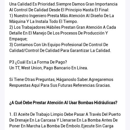
Una Calidad Es Prioridad.Siempre Damos Gran Importancia
Al Control De Calidad Desde El Principio Hasta El Final:
1) Nuestro Ingeniero Presta Más Atención Al Diseño De La
Máquina Y La Instala Todo El Tiempo.
2) Los Trabajadores Hábiles Prestan Gran Atención A Cada
Detalle En El Manejo De Los Procesos De Producción Y
Empaque;
3) Contamos Con Un Equipo Profesional De Control De
Calidad/control De Calidad Para Garantizar La Calidad.
P3 ¿Cuál Es La Forma De Pago?
Un TT, West Union, Pago Bancario En Línea.
Si Tiene Otras Preguntas, Háganoslo Saber.Agregaremos
Respuestas Aquí Para Sus Futuras Referencias.Gracias.
¿A Qué Debe Prestar Atención Al Usar Bombas Hidráulicas?
1. El Aceite De Trabajo Limpio Debe Pasar A Través Del Puerto
De Drenaje En La Carcasa Y Llenarse En La Bomba Antes De
Poner En Marcha La Bomba De Émbolo.Ejecute Sin Carga