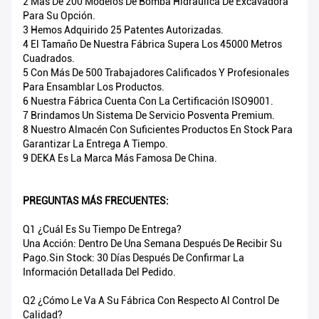
2 Más De 200 Modelos De Bomba Hidráulica De Excavadora
Para Su Opción.
3 Hemos Adquirido 25 Patentes Autorizadas.
4 El Tamaño De Nuestra Fábrica Supera Los 45000 Metros
Cuadrados.
5 Con Más De 500 Trabajadores Calificados Y Profesionales
Para Ensamblar Los Productos.
6 Nuestra Fábrica Cuenta Con La Certificación ISO9001.
7 Brindamos Un Sistema De Servicio Posventa Premium.
8 Nuestro Almacén Con Suficientes Productos En Stock Para
Garantizar La Entrega A Tiempo.
9 DEKA Es La Marca Más Famosa De China.
PREGUNTAS MÁS FRECUENTES:
Q1 ¿Cuál Es Su Tiempo De Entrega?
Una Acción: Dentro De Una Semana Después De Recibir Su
Pago.Sin Stock: 30 Días Después De Confirmar La
Información Detallada Del Pedido.
Q2 ¿Cómo Le Va A Su Fábrica Con Respecto Al Control De
Calidad?