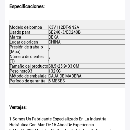
Especificaciones:
Modelo de bomba
K3V112DT-9N2A
Usado para
SE240-3/EC240B
Marca
DEKA
Lugar de origen
CHINA
Presión de trabajo
/
(Mpa)
Número de dientes
/
(T)
Tamaño del producto
68,5*25,9*33 CM
Peso neto93
132KG
Método de embalaje
CAJA DE MADERA
Período de garantía
6 MESES
Ventajas:
1 Somos Un Fabricante Especializado En La Industria
Hidráulica Con Más De 15 Años De Experiencia.