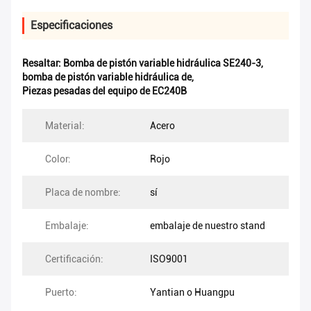
Especificaciones
Resaltar:
Bomba de pistón variable hidráulica SE240-3
,
bomba de pistón variable hidráulica de
,
Piezas pesadas del equipo de EC240B
Material:
Acero
Color:
Rojo
Placa de nombre:
sí
Embalaje:
embalaje de nuestro stand
Certificación:
ISO9001
Puerto:
Yantian o Huangpu