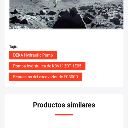
Tags:
DEKA Hydraulic Pump
Pompa hydráulica de K3V112DT-1E05
Repuestos del excavador de EC300D
Productos similares