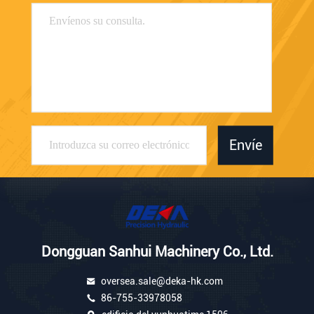
Envíe
Dongguan Sanhui Machinery Co., Ltd.
oversea.sale@deka-hk.com
86-755-33978058