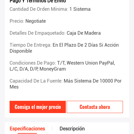
Pago Y Términos De Envío
Cantidad De Orden Mínima:
1 Sistema
Precio:
Negotiate
Detalles De Empaquetado:
Caja De Madera
Tiempo De Entrega:
En El Plazo De 2 Días Si Acción
Disponible
Condiciones De Pago:
T/T, Western Union PayPal,
L/C, D/A, D/P, MoneyGram
Capacidad De La Fuente:
Más Sistema De 10000 Por
Mes
Consiga el mejor precio
Contacta ahora
Especificaciones
Descripción