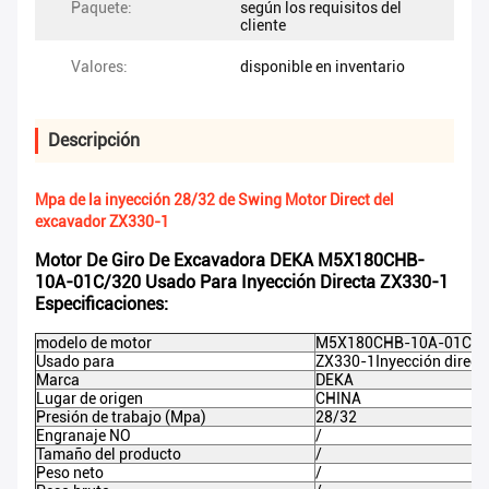
Paquete:
según los requisitos del
cliente
Valores:
disponible en inventario
Descripción
Mpa de la inyección 28/32 de Swing Motor Direct del
excavador ZX330-1
Motor De Giro De Excavadora DEKA M5X180CHB-
10A-01C/320 Usado Para Inyección Directa ZX330-1
Especificaciones:
modelo de motor
M5X180CHB-10A-01C/3
Usado para
ZX330-1
Inyección direct
Marca
DEKA
Lugar de origen
CHINA
Presión de trabajo (Mpa)
28/32
Engranaje NO
/
Tamaño del producto
/
Peso neto
/