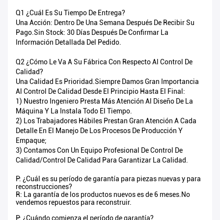
Q1 ¿Cuál Es Su Tiempo De Entrega?
Una Acción: Dentro De Una Semana Después De Recibir Su
Pago.Sin Stock: 30 Días Después De Confirmar La
Información Detallada Del Pedido.
Q2 ¿Cómo Le Va A Su Fábrica Con Respecto Al Control De
Calidad?
Una Calidad Es Prioridad.Siempre Damos Gran Importancia
Al Control De Calidad Desde El Principio Hasta El Final:
1) Nuestro Ingeniero Presta Más Atención Al Diseño De La
Máquina Y La Instala Todo El Tiempo.
2) Los Trabajadores Hábiles Prestan Gran Atención A Cada
Detalle En El Manejo De Los Procesos De Producción Y
Empaque;
3) Contamos Con Un Equipo Profesional De Control De
Calidad/control De Calidad Para Garantizar La Calidad.
P: ¿Cuál es su período de garantía para piezas nuevas y para
reconstrucciones?
R: La garantía de los productos nuevos es de 6 meses.No
vendemos repuestos para reconstruir.
P: ¿Cuándo comienza el período de garantía?