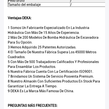
Peso bruto
/
Tamaño del embalaje
/
Ventajas DEKA:
1 Somos Un Fabricante Especializado En La Industria
Hidráulica Con Más De 15 Años De Experiencia.
2 Más De 200 Modelos De Bomba Hidráulica De Excavadora
Para Su Opción.
3 Hemos Adquirido 25 Patentes Autorizadas.
4 El Tamaño De Nuestra Fábrica Supera Los 45000 Metros
Cuadrados.
5 Con Más De 500 Trabajadores Calificados Y Profesionales
Para Ensamblar Los Productos.
6 Nuestra Fábrica Cuenta Con La Certificación ISO9001.
7 Brindamos Un Sistema De Servicio Posventa Premium.
8 Nuestro Almacén Con Suficientes Productos En Stock Para
Garantizar La Entrega A Tiempo.
9 DEKA Es La Marca Más Famosa De China.
PREGUNTAS MÁS FRECUENTES: