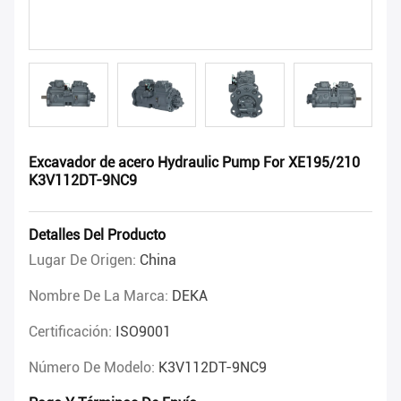
Excavador de acero Hydraulic Pump For XE195/210
K3V112DT-9NC9
Detalles Del Producto
Lugar De Origen:
China
Nombre De La Marca:
DEKA
Certificación:
ISO9001
Número De Modelo:
K3V112DT-9NC9