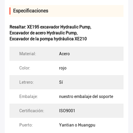
Especificaciones
Resaltar:
XE195 excavador Hydraulic Pump
,
Excavador de acero Hydraulic Pump
,
Excavador de la pompa hydráulica XE210
Material:
Acero
Color:
rojo
Letrero:
Sí
Embalaje:
nuestro embalaje del soporte
Certificación:
ISO9001
Puerto:
Yantian o Huangpu