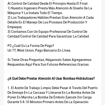
Al Control De Calidad Desde El Principio Hasta El Final:
1) Nuestro Ingeniero Presta Más Atención Al Diseño De La
Máquina Y La Instala Todo El Tiempo.
2) Los Trabajadores Hábiles Prestan Gran Atención A Cada
Detalle En El Manejo De Los Procesos De Producción Y
Empaque;
3) Contamos Con Un Equipo Profesional De Control De
Calidad/control De Calidad Para Garantizar La Calidad.
P3 ¿Cuál Es La Forma De Pago?
Un TT, West Union, Pago Bancario En Línea.
Si Tiene Otras Preguntas, Háganoslo Saber.Agregaremos
Respuestas Aquí Para Sus Futuras Referencias.Gracias.
¿A Qué Debe Prestar Atención Al Usar Bombas Hidráulicas?
1. El Aceite De Trabajo Limpio Debe Pasar A Través Del Puerto
De Drenaje En La Carcasa Y Llenarse En La Bomba Antes De
Poner En Marcha La Bomba De Émbolo.Ejecute Sin Carga
Durante 5 A 10 Minutos Primero Antes De La Operación