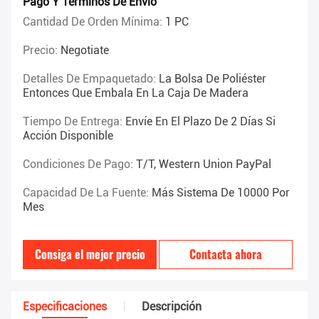
Pago Y Términos De Envío
Cantidad De Orden Mínima:
1 PC
Precio:
Negotiate
Detalles De Empaquetado:
La Bolsa De Poliéster
Entonces Que Embala En La Caja De Madera
Tiempo De Entrega:
Envíe En El Plazo De 2 Días Si
Acción Disponible
Condiciones De Pago:
T/T, Western Union PayPal
Capacidad De La Fuente:
Más Sistema De 10000 Por
Mes
Consiga el mejor precio
Contacta ahora
Especificaciones
Descripción