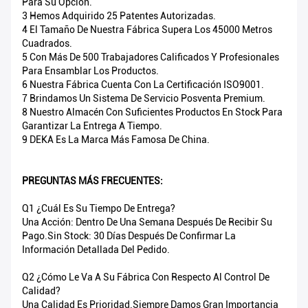
Para Su Opción.
3 Hemos Adquirido 25 Patentes Autorizadas.
4 El Tamaño De Nuestra Fábrica Supera Los 45000 Metros
Cuadrados.
5 Con Más De 500 Trabajadores Calificados Y Profesionales
Para Ensamblar Los Productos.
6 Nuestra Fábrica Cuenta Con La Certificación ISO9001.
7 Brindamos Un Sistema De Servicio Posventa Premium.
8 Nuestro Almacén Con Suficientes Productos En Stock Para
Garantizar La Entrega A Tiempo.
9 DEKA Es La Marca Más Famosa De China.
PREGUNTAS MÁS FRECUENTES:
Q1 ¿Cuál Es Su Tiempo De Entrega?
Una Acción: Dentro De Una Semana Después De Recibir Su
Pago.Sin Stock: 30 Días Después De Confirmar La
Información Detallada Del Pedido.
Q2 ¿Cómo Le Va A Su Fábrica Con Respecto Al Control De
Calidad?
Una Calidad Es Prioridad.Siempre Damos Gran Importancia