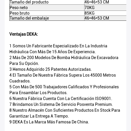
Tamaño del producto
46*46*53 CM
Peso neto
70KG
Peso bruto
85KG
Tamaño del embalaje
46*46*53 CM
Ventajas DEKA:
1 Somos Un Fabricante Especializado En La Industria
Hidráulica Con Más De 15 Años De Experiencia.
2 Más De 200 Modelos De Bomba Hidráulica De Excavadora
Para Su Opción.
3 Hemos Adquirido 25 Patentes Autorizadas.
4 El Tamaño De Nuestra Fábrica Supera Los 45000 Metros
Cuadrados.
5 Con Más De 500 Trabajadores Calificados Y Profesionales
Para Ensamblar Los Productos.
6 Nuestra Fábrica Cuenta Con La Certificación ISO9001.
7 Brindamos Un Sistema De Servicio Posventa Premium.
8 Nuestro Almacén Con Suficientes Productos En Stock Para
Garantizar La Entrega A Tiempo.
9 DEKA Es La Marca Más Famosa De China.