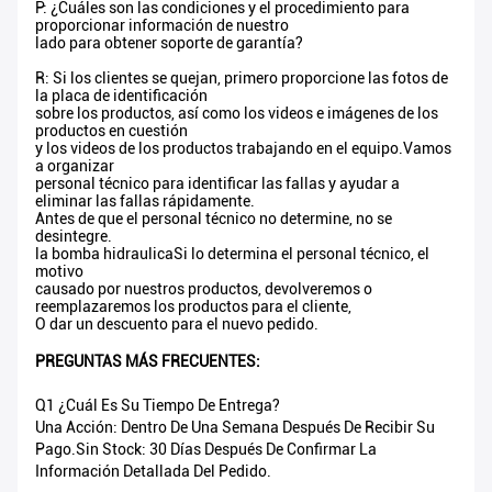
P: ¿Cuáles son las condiciones y el procedimiento para
proporcionar información de nuestro
lado para obtener soporte de garantía?
R: Si los clientes se quejan, primero proporcione las fotos de
la placa de identificación
sobre los productos, así como los videos e imágenes de los
productos en cuestión
y los videos de los productos trabajando en el equipo.Vamos
a organizar
personal técnico para identificar las fallas y ayudar a
eliminar las fallas rápidamente.
Antes de que el personal técnico no determine, no se
desintegre.
la bomba hidraulicaSi lo determina el personal técnico, el
motivo
causado por nuestros productos, devolveremos o
reemplazaremos los productos para el cliente,
O dar un descuento para el nuevo pedido.
PREGUNTAS MÁS FRECUENTES:
Q1 ¿Cuál Es Su Tiempo De Entrega?
Una Acción: Dentro De Una Semana Después De Recibir Su
Pago.Sin Stock: 30 Días Después De Confirmar La
Información Detallada Del Pedido.