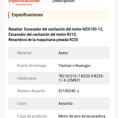
Especificaciones
Descripción
Especificaciones
Resaltar:
Excavador del oscilación del motor M2X150-12
,
Excavador del oscilación del motor R210
,
Recambios de la maquinaria pesada R220
Material:
Acero
Puerto de entrega:
Yantian o Huangpu
"R210/215-7 R220-5 R225-
Usado para:
7/-9 JCM921
Número de parte:
62100240-J
Color:
Amarillo
Clase de producto:
Motor de giro de excavadora