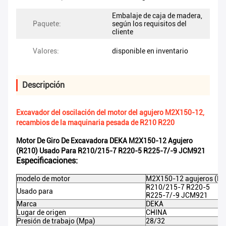
Embalaje de caja de madera,
Paquete:
según los requisitos del
cliente
Valores:
disponible en inventario
Descripción
Excavador del oscilación del motor del agujero M2X150-12,
recambios de la maquinaria pesada de R210 R220
Motor De Giro De Excavadora DEKA M2X150-12 Agujero
(R210) Usado Para R210/215-7 R220-5 R225-7/-9 JCM921
Especificaciones:
modelo de motor
M2X150-12 agujeros (R2
R210/215-7 R220-5
Usado para
R225-7/-9 JCM921
Marca
DEKA
Lugar de origen
CHINA
Presión de trabajo (Mpa)
28/32