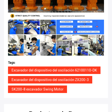
Tags:
Excavador del dispositivo del oscilación 62100110-DK
Excavador del dispositivo del oscilación ZX200-3
SK200-8 excavador Swing Motor