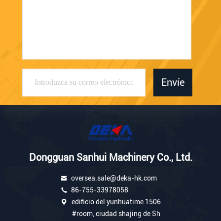
Envíe
Dongguan Sanhui Machinery Co., Ltd.
oversea.sale@deka-hk.com
86-755-33978058
edificio del yunhuatime 1506
#room, ciudad shajing de Sh