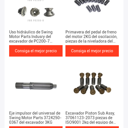
Uso hidráulico de Swing
Primavera del pedal de freno
Motor Parts Indusry del
del motor 2KG del oscilación,
excavador de PC200-7
piezas de la niveladora del
HPV95
mercado de accesorios
M5X130
Consiga el mejor precio
Consiga el mejor precio
Eje impulsor del universal de
Excavador Piston Sub Assy,
Swing Motor Parts 3724250-
37061123-2073 piezas de
0367 del excavador 3KG
ISO9001 2kg del equipo de
construcción pesado