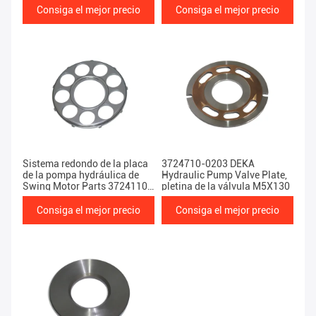
Consiga el mejor precio
Consiga el mejor precio
Sistema redondo de la placa
3724710-0203 DEKA
de la pompa hydráulica de
Hydraulic Pump Valve Plate,
Swing Motor Parts 3724110-
pletina de la válvula M5X130
0044 del excavador
Consiga el mejor precio
Consiga el mejor precio