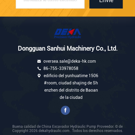
Envíe
Dongguan Sanhui Machinery Co., Ltd.
oversea.sale@deka-hk.com
86-755-33978058
edificio del yunhuatime 1506
#room, ciudad shajing de Sh
enzhen del distrito de Baoan
de la ciudad
Buena calidad de China Excavador Hydraulic Pump Proveedor. © de
Copyright 2026 dekahydraulic.com . Todos los derechos reservados.