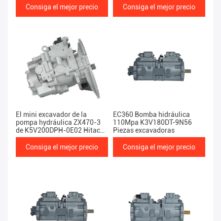
Consiga el mejor precio
Consiga el mejor precio
El mini excavador de la
EC360 Bomba hidráulica
pompa hydráulica ZX470-3
110Mpa K3V180DT-9N56
de K5V200DPH-0E02 Hitachi
Piezas excavadoras
parte 47Ton
Consiga el mejor precio
Consiga el mejor precio