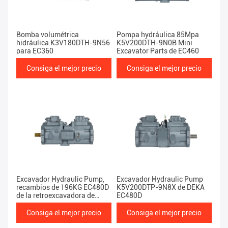
Bomba volumétrica
Pompa hydráulica 85Mpa
hidráulica K3V180DTH-9N56
K5V200DTH-9N0B Mini
para EC360
Excavator Parts de EC460
Consiga el mejor precio
Consiga el mejor precio
Excavador Hydraulic Pump,
Excavador Hydraulic Pump
recambios de 196KG EC480D
K5V200DTP-9N8X de DEKA
de la retroexcavadora de
EC480D
K5V200DTH-9N2Y
Consiga el mejor precio
Consiga el mejor precio