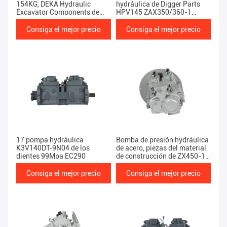
154KG, DEKA Hydraulic
hydráulica de Digger Parts
Excavator Components de
HPV145 ZAX350/360-1
ZX450-1 Hitachi
Hitachi
Consiga el mejor precio
Consiga el mejor precio
17 pompa hydráulica
Bomba de presión hydráulica
K3V140DT-9N04 de los
de acero, piezas del material
dientes 99Mpa EC290
de construcción de ZX450-1
Hitachi los 71.1*45*37CM
Consiga el mejor precio
Consiga el mejor precio