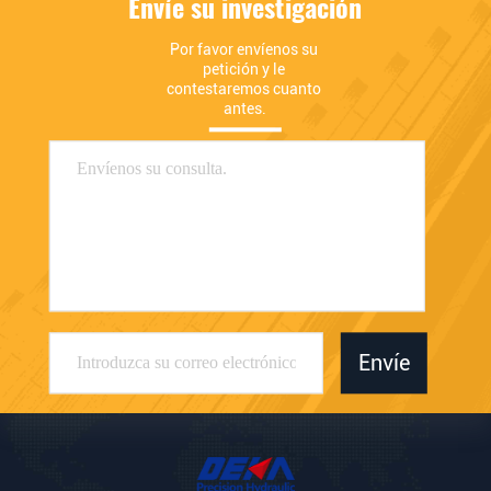
Envíe su investigación
Por favor envíenos su 
petición y le 
contestaremos cuanto 
antes.
Envíe