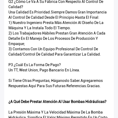
Q2 ¿Cómo Le Va A Su Fábrica Con Respecto Al Control De
Calidad?
Una Calidad Es Prioridad.Siempre Damos Gran Importancia
Al Control De Calidad Desde El Principio Hasta El Final:
1) Nuestro Ingeniero Presta Más Atención Al Diseño De La
Máquina Y La Instala Todo El Tiempo.
2) Los Trabajadores Hábiles Prestan Gran Atención A Cada
Detalle En El Manejo De Los Procesos De Producción Y
Empaque;
3) Contamos Con Un Equipo Profesional De Control De
Calidad/control De Calidad Para Garantizar La Calidad.
P3 ¿Cuál Es La Forma De Pago?
Un TT, West Union, Pago Bancario En Línea.
Si Tiene Otras Preguntas, Háganoslo Saber.Agregaremos
Respuestas Aquí Para Sus Futuras Referencias.Gracias.
¿A Qué Debe Prestar Atención Al Usar Bombas Hidráulicas?
La Presión Máxima Y La Velocidad Máxima De La Bomba
Hidráulica, Significa El Valor Máximo Permitido En Un Corto