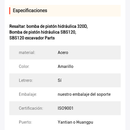
Especificaciones
Resaltar:
bomba de pistón hidráulica 320D
,
Bomba de pistón hidráulica SBS120
,
SBS120 excavador Parts
material:
Acero
Color:
Amarillo
Letrero:
Sí
Embalaje:
nuestro embalaje del soporte
Certificación:
ISO9001
Puerto:
Yantian o Huangpu