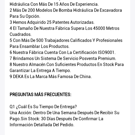
Hidráulica Con Más De 15 Años De Experiencia.
2 Más De 200 Modelos De Bomba Hidráulica De Excavadora
Para Su Opción.
3 Hemos Adquirido 25 Patentes Autorizadas.
4 El Tamaño De Nuestra Fábrica Supera Los 45000 Metros
Cuadrados.
5 Con Más De 500 Trabajadores Calificados Y Profesionales
Para Ensamblar Los Productos.
6 Nuestra Fábrica Cuenta Con La Certificación ISO9001.
7 Brindamos Un Sistema De Servicio Posventa Premium.
8 Nuestro Almacén Con Suficientes Productos En Stock Para
Garantizar La Entrega A Tiempo.
9 DEKA Es La Marca Más Famosa De China.
PREGUNTAS MÁS FRECUENTES:
Q1 ¿Cuál Es Su Tiempo De Entrega?
Una Acción: Dentro De Una Semana Después De Recibir Su
Pago.Sin Stock: 30 Días Después De Confirmar La
Información Detallada Del Pedido.