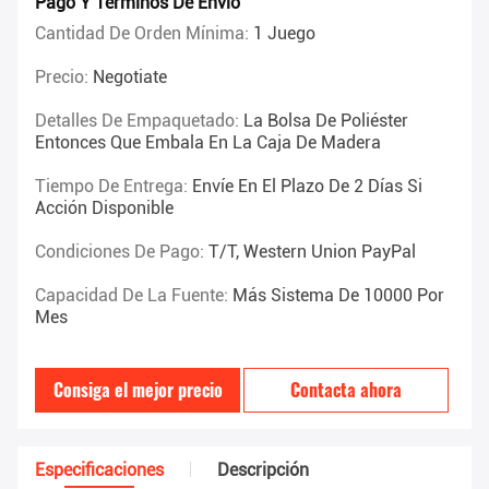
Pago Y Términos De Envío
Cantidad De Orden Mínima:
1 Juego
Precio:
Negotiate
Detalles De Empaquetado:
La Bolsa De Poliéster
Entonces Que Embala En La Caja De Madera
Tiempo De Entrega:
Envíe En El Plazo De 2 Días Si
Acción Disponible
Condiciones De Pago:
T/T, Western Union PayPal
Capacidad De La Fuente:
Más Sistema De 10000 Por
Mes
Consiga el mejor precio
Contacta ahora
Especificaciones
Descripción