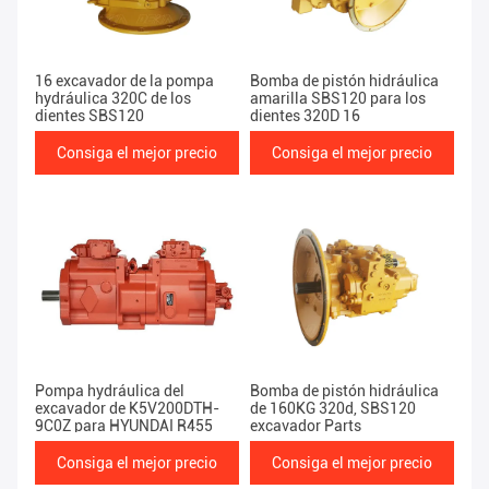
16 excavador de la pompa
Bomba de pistón hidráulica
hydráulica 320C de los
amarilla SBS120 para los
dientes SBS120
dientes 320D 16
Consiga el mejor precio
Consiga el mejor precio
Pompa hydráulica del
Bomba de pistón hidráulica
excavador de K5V200DTH-
de 160KG 320d, SBS120
9C0Z para HYUNDAI R455
excavador Parts
Consiga el mejor precio
Consiga el mejor precio