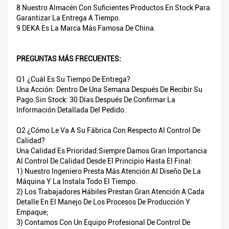
8 Nuestro Almacén Con Suficientes Productos En Stock Para
Garantizar La Entrega A Tiempo.
9 DEKA Es La Marca Más Famosa De China.
PREGUNTAS MÁS FRECUENTES:
Q1 ¿Cuál Es Su Tiempo De Entrega?
Una Acción: Dentro De Una Semana Después De Recibir Su
Pago.Sin Stock: 30 Días Después De Confirmar La
Información Detallada Del Pedido.
Q2 ¿Cómo Le Va A Su Fábrica Con Respecto Al Control De
Calidad?
Una Calidad Es Prioridad.Siempre Damos Gran Importancia
Al Control De Calidad Desde El Principio Hasta El Final:
1) Nuestro Ingeniero Presta Más Atención Al Diseño De La
Máquina Y La Instala Todo El Tiempo.
2) Los Trabajadores Hábiles Prestan Gran Atención A Cada
Detalle En El Manejo De Los Procesos De Producción Y
Empaque;
3) Contamos Con Un Equipo Profesional De Control De