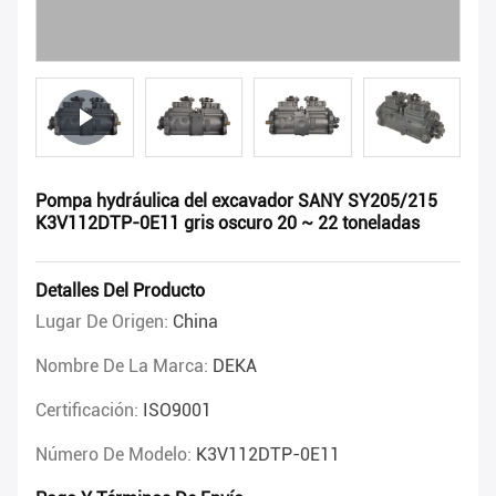
Pompa hydráulica del excavador SANY SY205/215
K3V112DTP-0E11 gris oscuro 20 ~ 22 toneladas
Detalles Del Producto
Lugar De Origen:
China
Nombre De La Marca:
DEKA
Certificación:
ISO9001
Número De Modelo:
K3V112DTP-0E11