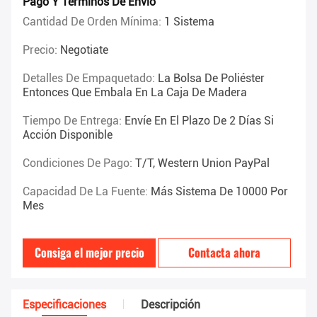
Pago Y Términos De Envío
Cantidad De Orden Mínima:
1 Sistema
Precio:
Negotiate
Detalles De Empaquetado:
La Bolsa De Poliéster
Entonces Que Embala En La Caja De Madera
Tiempo De Entrega:
Envíe En El Plazo De 2 Días Si
Acción Disponible
Condiciones De Pago:
T/T, Western Union PayPal
Capacidad De La Fuente:
Más Sistema De 10000 Por
Mes
Consiga el mejor precio
Contacta ahora
Especificaciones
Descripción