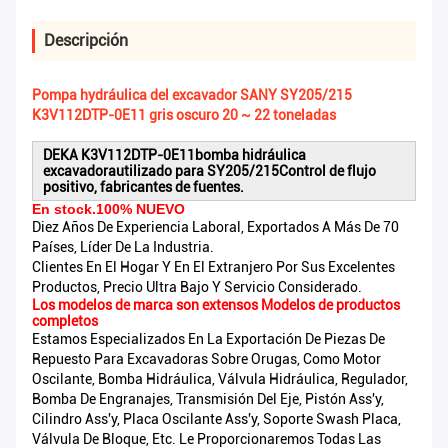
Descripción
Pompa hydráulica del excavador SANY SY205/215
K3V112DTP-0E11 gris oscuro 20 ~ 22 toneladas
DEKA K3V112DTP-0E11
bomba hidráulica
excavadora
utilizado para SY205/215
Control de flujo
positivo, fabricantes de fuentes.
En stock.100% NUEVO
Diez Años De Experiencia Laboral, Exportados A Más De 70
Países, Líder De La Industria.
Clientes En El Hogar Y En El Extranjero Por Sus Excelentes
Productos, Precio Ultra Bajo Y Servicio Considerado.
Los modelos de marca son extensos Modelos de productos
completos
Estamos Especializados En La Exportación De Piezas De
Repuesto Para Excavadoras Sobre Orugas, Como Motor
Oscilante, Bomba Hidráulica, Válvula Hidráulica, Regulador,
Bomba De Engranajes, Transmisión Del Eje, Pistón Ass'y,
Cilindro Ass'y, Placa Oscilante Ass'y, Soporte Swash Placa,
Válvula De Bloque, Etc. Le Proporcionaremos Todas Las