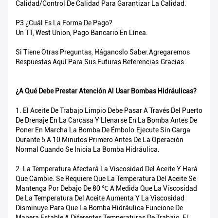
Calidad/control De Calidad Para Garantizar La Calidad.
P3 ¿Cuál Es La Forma De Pago?
Un TT, West Union, Pago Bancario En Línea.
Si Tiene Otras Preguntas, Háganoslo Saber.Agregaremos
Respuestas Aquí Para Sus Futuras Referencias.Gracias.
¿A Qué Debe Prestar Atención Al Usar Bombas Hidráulicas?
1. El Aceite De Trabajo Limpio Debe Pasar A Través Del Puerto
De Drenaje En La Carcasa Y Llenarse En La Bomba Antes De
Poner En Marcha La Bomba De Émbolo.Ejecute Sin Carga
Durante 5 A 10 Minutos Primero Antes De La Operación
Normal Cuando Se Inicia La Bomba Hidráulica.
2. La Temperatura Afectará La Viscosidad Del Aceite Y Hará
Que Cambie. Se Requiere Que La Temperatura Del Aceite Se
Mantenga Por Debajo De 80 ℃ A Medida Que La Viscosidad
De La Temperatura Del Aceite Aumenta Y La Viscosidad
Disminuye.Para Que La Bomba Hidráulica Funcione De
Manera Estable A Diferentes Temperaturas De Trabajo, El