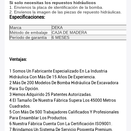
Si solo necesitas los repuestos hidráulicos
1. Envíenos la placa de identificación de la bomba.
2. Envíenos la imagen de las piezas de repuesto hidráulicas.
Especificaciones:
Marca
DEKA
Método de embalaje
CAJA DE MADERA
Período de garantía
6 MESES
Ventajas:
1 Somos Un Fabricante Especializado En La Industria
Hidráulica Con Más De 15 Años De Experiencia.
2 Más De 200 Modelos De Bomba Hidráulica De Excavadora
Para Su Opción.
3 Hemos Adquirido 25 Patentes Autorizadas.
4 El Tamaño De Nuestra Fábrica Supera Los 45000 Metros
Cuadrados.
5 Con Más De 500 Trabajadores Calificados Y Profesionales
Para Ensamblar Los Productos.
6 Nuestra Fábrica Cuenta Con La Certificación ISO9001.
7 Brindamos Un Sistema De Servicio Posventa Premium.