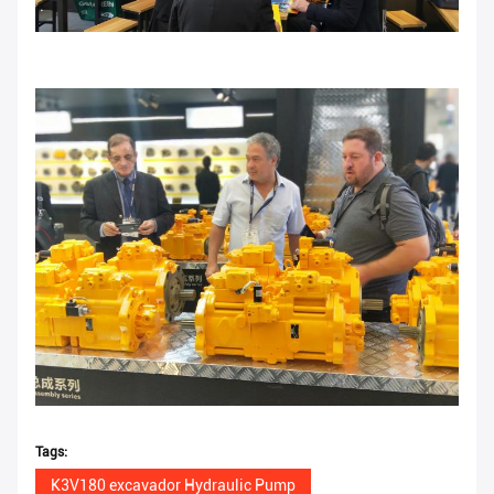
Tags:
K3V180 excavador Hydraulic Pump