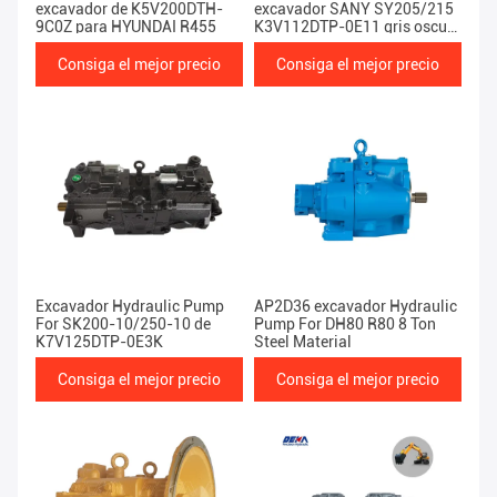
excavador de K5V200DTH-
excavador SANY SY205/215
9C0Z para HYUNDAI R455
K3V112DTP-0E11 gris oscuro
20 ~ 22 toneladas
Consiga el mejor precio
Consiga el mejor precio
Excavador Hydraulic Pump
AP2D36 excavador Hydraulic
For SK200-10/250-10 de
Pump For DH80 R80 8 Ton
K7V125DTP-0E3K
Steel Material
Consiga el mejor precio
Consiga el mejor precio