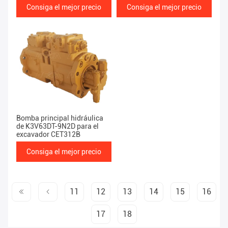
Consiga el mejor precio
Consiga el mejor precio
Bomba principal hidráulica
de K3V63DT-9N2D para el
excavador CET312B
Consiga el mejor precio
11
12
13
14
15
16
17
18